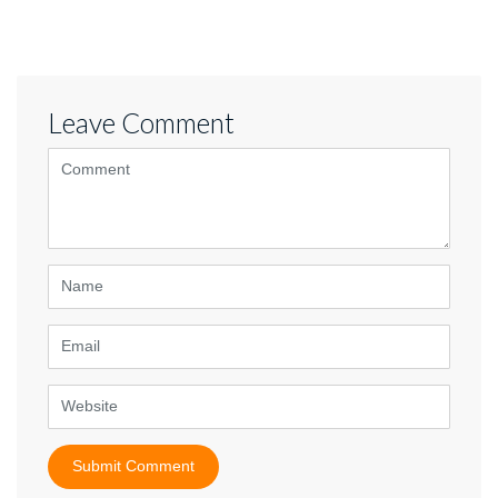
Leave Comment
<b>Comment</b>
(
*
)
Name
Email
Website