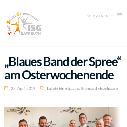
TSG BAYREUTH
„Blaues Band der Spree“
am Osterwochenende
23. April 2019
Latein Einzelpaare
,
Standard Einzelpaare