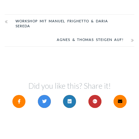
WORKSHOP MIT MANUEL FRIGHETTO & DARIA
SEREDA
AGNES & THOMAS STEIGEN AUF!
Did you like this? Share it!