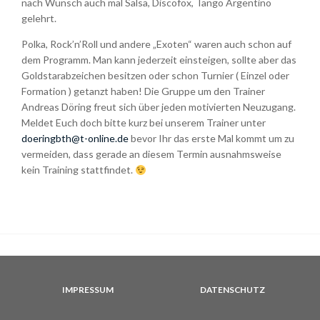
nach Wunsch auch mal Salsa, Discofox, Tango Argentino
gelehrt.
Polka, Rock’n’Roll und andere „Exoten“ waren auch schon auf
dem Programm. Man kann jederzeit einsteigen, sollte aber das
Goldstarabzeichen besitzen oder schon Turnier ( Einzel oder
Formation ) getanzt haben! Die Gruppe um den Trainer
Andreas Döring freut sich über jeden motivierten Neuzugang.
Meldet Euch doch bitte kurz bei unserem Trainer unter
doeringbth@t-online.de
bevor Ihr das erste Mal kommt um zu
vermeiden, dass gerade an diesem Termin ausnahmsweise
kein Training stattfindet.
IMPRESSUM
DATENSCHUTZ