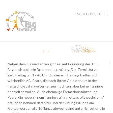
TSG BAYREUTH
Neben dem Turniertanzen gibt es seit Gründung der TSG
Bayreuth auch ein Breitensporttraining. Der Termin ist zur
Zeit Freitag um 17:40 Uhr. Zu diesem Training treffen sich
wöchenlich z.B. Paare, die nach Ihrem Goldstarkurs in der
Tanzschule Jahn weiter tanzen möchten, aber keine Turniere
bestreiten wollen. Auch ehemalige Formationstänzer und
Paare, die neben Ihrem Turniertraining etwas „Abwechslung“
brauchen nehmen daran teil. Bei der Übungsstunde am
Freitag werden alle 10 Tänze abwechselnd unterrichtet und je