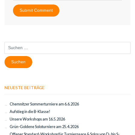
Suchen
nach:
NEUESTE BEITRÄGE
Chemnitzer Sommerturniere am 6.6.2026
Aufstieg in die B-Klasse!
Unsere Workshops am 16.5.2026
Grün-Goldene Soloturniere am 25.4.2026
Offener Standard-Workshop für Turnierpaare & Solos von D- bis S-