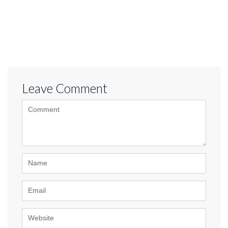
Leave Comment
<b>Comment</b>
(
*
)
Name
Email
Website