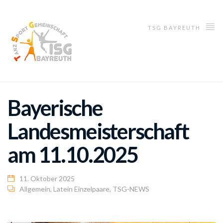
TSG BAYREUTH
Bayerische
Landesmeisterschaft
am 11.10.2025
11. Oktober 2025
Allgemein
,
Latein Einzelpaare
,
TSG-NEWS