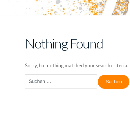
Nothing Found
Sorry, but nothing matched your search criteria.
Suchen
nach: